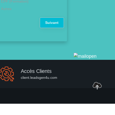
CPF (Formation)
Autres
Suivant
Accès Clients
client.leadsgen4u.com