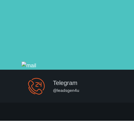
Telegram
@leadsgen4u