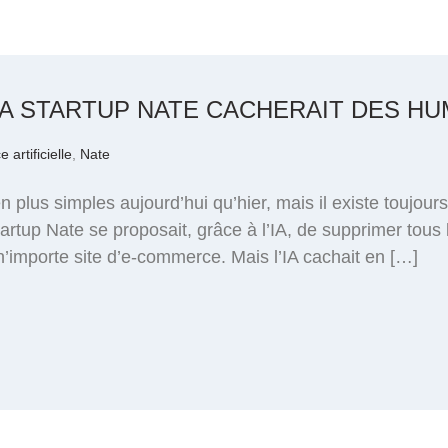
LA STARTUP NATE CACHERAIT DES HU
e artificielle
,
Nate
n plus simples aujourd’hui qu’hier, mais il existe toujour
tup Nate se proposait, grâce à l’IA, de supprimer tous les
importe site d’e-commerce. Mais l’IA cachait en […]