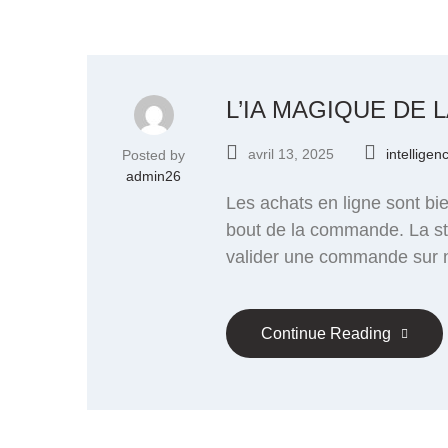
L’IA MAGIQUE DE 
avril 13, 2025
intelligenc
Posted by
admin26
Les achats en ligne sont bie
bout de la commande. La star
valider une commande sur n’
Continue Reading