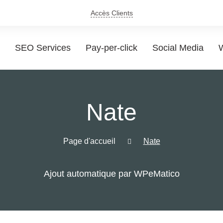
Accès Clients
SEO Services
Pay-per-click
Social Media
W
Nate
Page d'accueil
Nate
Ajout automatique par WPeMatico