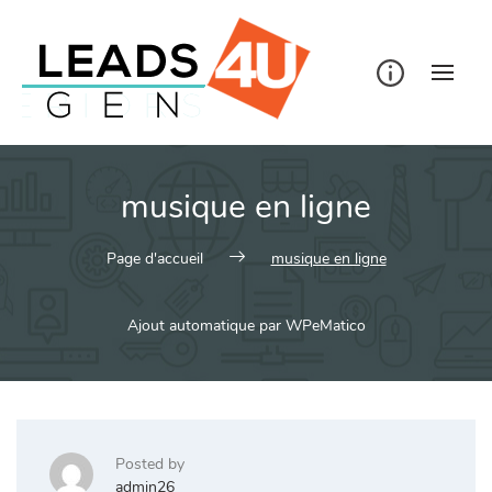
Skip
to
content
musique en ligne
Page d'accueil
musique en ligne
Ajout automatique par WPeMatico
Posted by
admin26