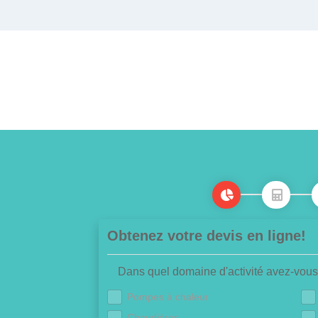
Obtenez votre devis en ligne!
Dans quel domaine d'activité avez-vous
Pompes à chaleur
Chaudières