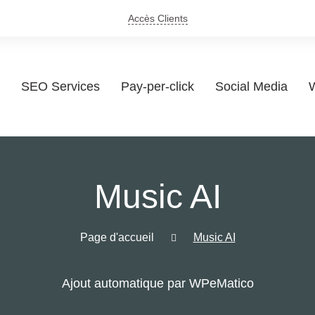
Accès Clients
SEO Services
Pay-per-click
Social Media
W
Music AI
Page d'accueil
Music AI
Ajout automatique par WPeMatico