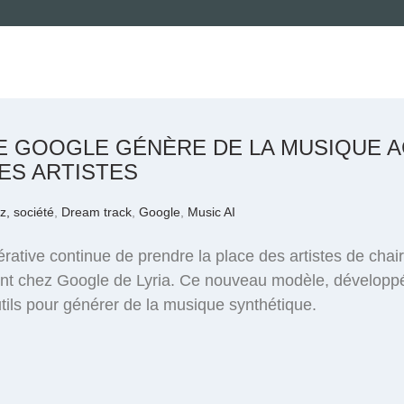
DE GOOGLE GÉNÈRE DE LA MUSIQUE
ES ARTISTES
z, société
,
Dream track
,
Google
,
Music AI
énérative continue de prendre la place des artistes de chai
nt chez Google de Lyria. Ce nouveau modèle, développé 
tils pour générer de la musique synthétique.