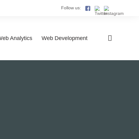
Follow us:
eb Analytics
Web Development