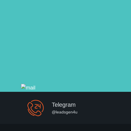
Telegram
@leadsgen4u