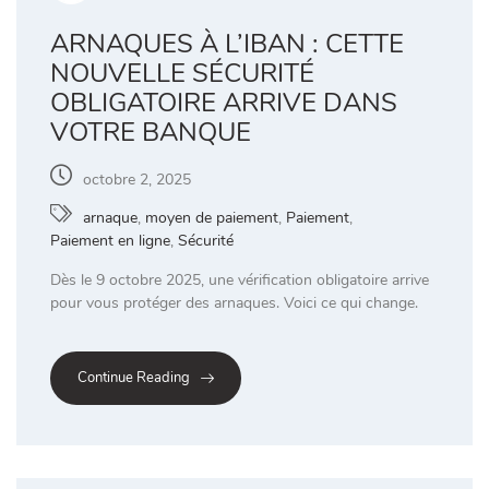
ARNAQUES À L’IBAN : CETTE
NOUVELLE SÉCURITÉ
OBLIGATOIRE ARRIVE DANS
VOTRE BANQUE
octobre 2, 2025
arnaque
,
moyen de paiement
,
Paiement
,
Paiement en ligne
,
Sécurité
Dès le 9 octobre 2025, une vérification obligatoire arrive
pour vous protéger des arnaques. Voici ce qui change.
Continue Reading