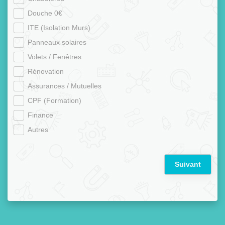
Douche 0€
ITE (Isolation Murs)
Panneaux solaires
Volets / Fenêtres
Rénovation
Assurances / Mutuelles
CPF (Formation)
Finance
Autres
Suivant