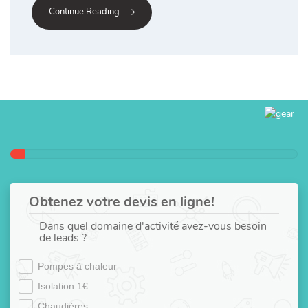
Continue Reading
Obtenez votre devis en ligne!
Dans quel domaine d'activité avez-vous besoin
de leads ?
Pompes à chaleur
Isolation 1€
Chaudières