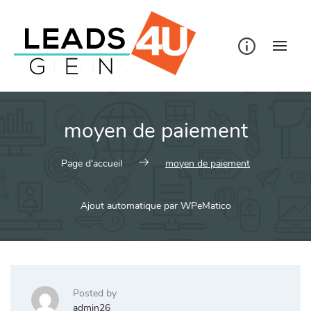
Skip
to
content
moyen de paiement
Page d'accueil
moyen de paiement
Ajout automatique par WPeMatico
Posted by
admin26