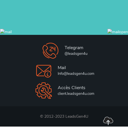
Telegram
@leadsgen4u
Mail
Info@leadsgen4u.com
Accès Clients
client.leadsgen4u.com
© 2012-2023 LeadsGen4U