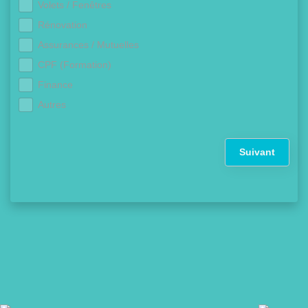
Volets / Fenêtres
Rénovation
Assurances / Mutuelles
CPF (Formation)
Finance
Autres
Suivant