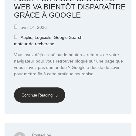
WEB VA BIENTÔT DISPARAÎTRE
GRÂCE À GOOGLE
avril 14, 2026
Applis, Logiciels
,
Google Search
,
moteur de recherche
Vous avez déjà cliqué sur le bouton « retour » de votre
navigateur pour vous retrouver bloqué sur une page que
vous n’avez pas demandée ? Google a décidé de sévir
pour mettre fin à cette pratique sournoise.
Continue Reading
Posted by