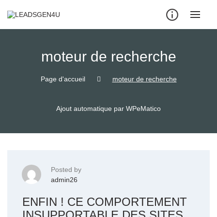
Skip
to
content
moteur de recherche
Page d'accueil
moteur de recherche
Ajout automatique par WPeMatico
Posted by
admin26
ENFIN ! CE COMPORTEMENT
INSUPPORTABLE DES SITES