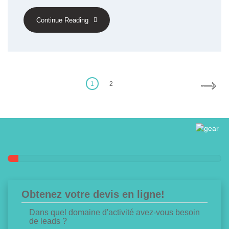
Continue Reading
Posts
pagination
1
2
Obtenez votre devis en ligne!
Dans quel domaine d'activité avez-vous besoin
de leads ?