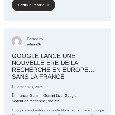
Continue Reading
Posted by
admin26
GOOGLE LANCE UNE
NOUVELLE ÈRE DE LA
RECHERCHE EN EUROPE…
SANS LA FRANCE
octobre 8, 2025
france
,
Gemini
,
Gemini Live
,
Google
,
moteur de recherche
,
société
Google étend enfin son mode IA de recherche à l’Europe.