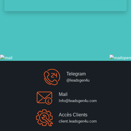
Telegram
@leadsgen4u
Mail
Info@leadsgen4u.com
Accès Clients
client.leadsgen4u.com