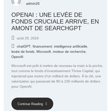
admin26
OPENAI : UNE LEVÉE DE
FONDS CRUCIALE ARRIVE, EN
AMONT DE SEARCHGPT
août 29, 2024
chatGPT
,
financement
,
intelligence artificielle
,
levée de fonds
,
Microsoft
,
moteur de recherche
,
OpenAI
Microsoft est prêt à mettre de nouveau la main à la poche,
tout comme le fonds d’investissement Thrive Capital, qui
injecterait pas moins d’un milliard de dollars. À la clé, une
valorisation qui passerait de 80 à 100 milliards de dollars
pour OpenAI.
Continue Reading