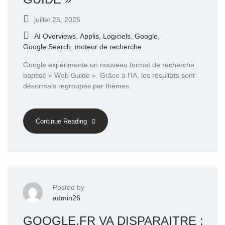
juillet 25, 2025
AI Overviews
,
Applis, Logiciels
,
Google
,
Google Search
,
moteur de recherche
Google expérimente un nouveau format de recherche
baptisé « Web Guide ». Grâce à l’IA, les résultats sont
désormais regroupés par thèmes.
Continue Reading
Posted by
admin26
GOOGLE.FR VA DISPARAITRE :