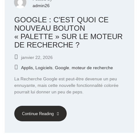
admin26
GOOGLE : C’EST QUOI CE
NOUVEAU BOUTON
« PALETTE » SUR LE MOTEUR
DE RECHERCHE ?
janvier 22, 2026
Applis, Logiciels
,
Google
,
moteur de recherche
La Recherche Google est peut-être devenue un peu
ennuyante, mais cette nouvelle fonctionnalité colorée
pourrait lui donner un peu de peps.
Continue Reading