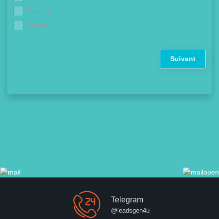
Finance
Autres
Suivant
Telegram
@leadsgen4u