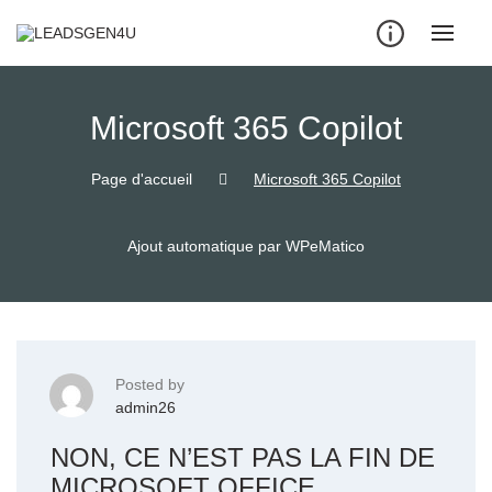
Skip
to
content
Microsoft 365 Copilot
Page d'accueil
Microsoft 365 Copilot
Ajout automatique par WPeMatico
Posted by
admin26
NON, CE N’EST PAS LA FIN DE
MICROSOFT OFFICE