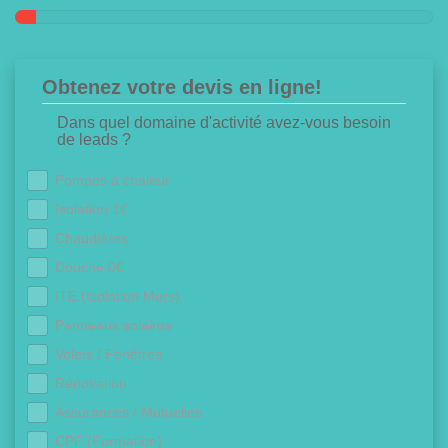
Obtenez votre devis en ligne!
Dans quel domaine d'activité avez-vous besoin
de leads ?
Pompes à chaleur
Isolation 1€
Chaudières
Douche 0€
ITE (Isolation Murs)
Panneaux solaires
Volets / Fenêtres
Rénovation
Assurances / Mutuelles
CPF (Formation)