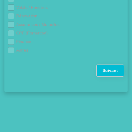
Volets / Fenêtres
Rénovation
Assurances / Mutuelles
CPF (Formation)
Finance
Autres
Suivant