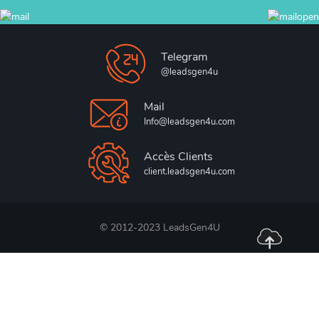
Telegram
@leadsgen4u
Mail
Info@leadsgen4u.com
Accès Clients
client.leadsgen4u.com
© 2012-2023 LeadsGen4U