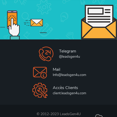
Telegram
@leadsgen4u
Mail
Info@leadsgen4u.com
Accès Clients
client.leadsgen4u.com
© 2012-2023 LeadsGen4U