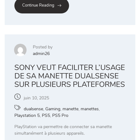
Continue Reading
Posted by
admin26
SONY VEUT FACILITER L’USAGE
DE SA MANETTE DUALSENSE
SUR PLUSIEURS PLATEFORMES
juin 10, 2025
dualsense
,
Gaming
,
manette
,
manettes
,
Playstation 5
,
PS5
,
PS5 Pro
PlayStation va permettre de connecter sa manette
simultanément à plusieurs appareils.