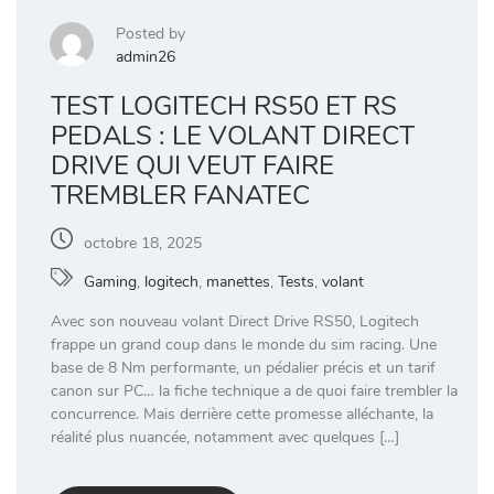
Posted by
admin26
TEST LOGITECH RS50 ET RS
PEDALS : LE VOLANT DIRECT
DRIVE QUI VEUT FAIRE
TREMBLER FANATEC
octobre 18, 2025
Gaming
,
logitech
,
manettes
,
Tests
,
volant
Avec son nouveau volant Direct Drive RS50, Logitech
frappe un grand coup dans le monde du sim racing. Une
base de 8 Nm performante, un pédalier précis et un tarif
canon sur PC… la fiche technique a de quoi faire trembler la
concurrence. Mais derrière cette promesse alléchante, la
réalité plus nuancée, notamment avec quelques […]