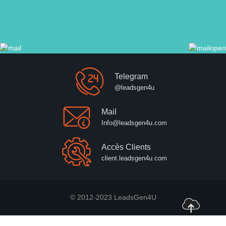
Telegram
@leadsgen4u
Mail
Info@leadsgen4u.com
Accès Clients
client.leadsgen4u.com
© 2012-2023 LeadsGen4U