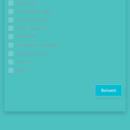
Douche 0€
ITE (Isolation Murs)
Panneaux solaires
Volets / Fenêtres
Rénovation
Assurances / Mutuelles
CPF (Formation)
Finance
Autres
Suivant