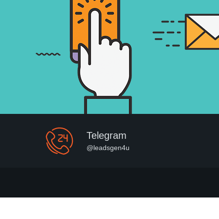
Telegram
@leadsgen4u