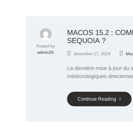
MACOS 15.2 : CO
SEQUOIA ?
Posted by
admin26
décembre 17, 2024
Ma
La dernière mise à jour du s
météorologiques directemen
Continue Reading