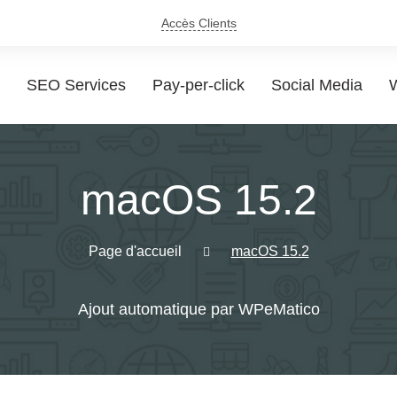
Accès Clients
SEO Services
Pay-per-click
Social Media
W
macOS 15.2
Page d'accueil
macOS 15.2
Ajout automatique par WPeMatico