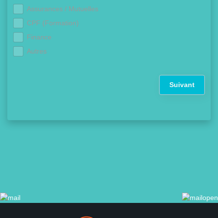
Assurances / Mutuelles
CPF (Formation)
Finance
Autres
Suivant