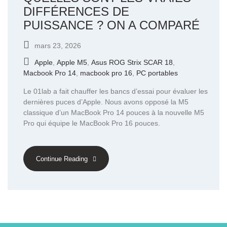
DIFFÉRENCES DE
PUISSANCE ? ON A COMPARÉ
mars 23, 2026
Apple
,
Apple M5
,
Asus ROG Strix SCAR 18
,
Macbook Pro 14
,
macbook pro 16
,
PC portables
Le 01lab a fait chauffer les bancs d’essai pour évaluer les
dernières puces d’Apple. Nous avons opposé la M5
classique d’un MacBook Pro 14 pouces à la nouvelle M5
Pro qui équipe le MacBook Pro 16 pouces.
Continue Reading