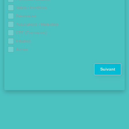
Volets / Fenêtres
Rénovation
Assurances / Mutuelles
CPF (Formation)
Finance
Autres
Suivant