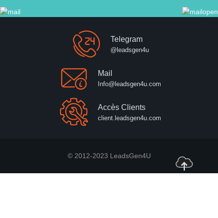
Telegram
@leadsgen4u
Mail
Info@leadsgen4u.com
Accès Clients
client.leadsgen4u.com
© 2012-2023 LeadsGen4U