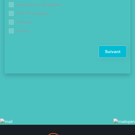
Assurances / Mutuelles
CPF (Formation)
Finance
Autres
Suivant