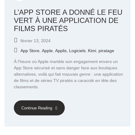
L’APP STORE A DONNÉ LE FEU
VERT À UNE APPLICATION DE
FILMS PIRATÉS
février 13, 2024
App Store
,
Apple
,
Applis, Logiciels
,
Kimi
,
piratage
À l’heure où Apple martèle son engagement envers un
App Store sécurisé et sans danger face aux boutiques
alternatives, voilà qui fait mauvais genre : une application
de films et de séries TV piratés a caracolé en tête des
classements.
Continue Reading