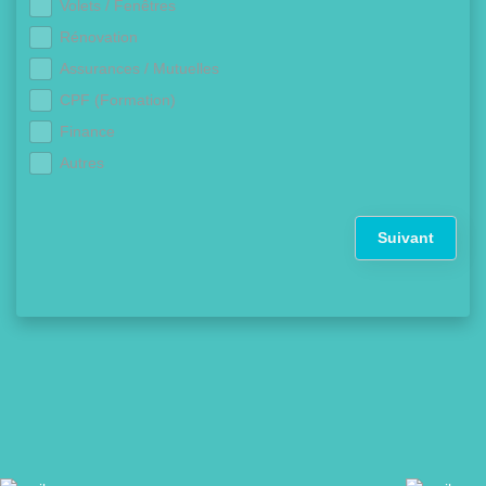
Volets / Fenêtres
Rénovation
Assurances / Mutuelles
CPF (Formation)
Finance
Autres
Suivant