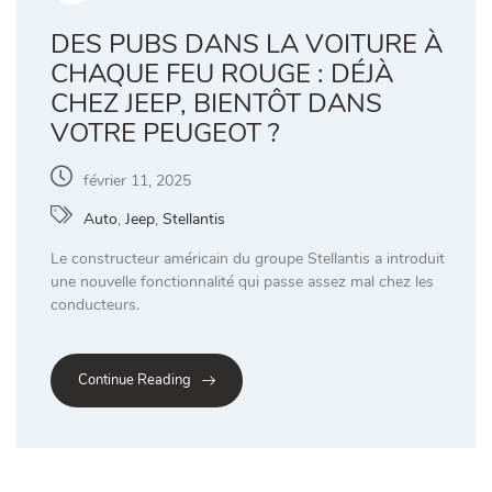
DES PUBS DANS LA VOITURE À
CHAQUE FEU ROUGE : DÉJÀ
CHEZ JEEP, BIENTÔT DANS
VOTRE PEUGEOT ?
février 11, 2025
Auto
,
Jeep
,
Stellantis
Le constructeur américain du groupe Stellantis a introduit
une nouvelle fonctionnalité qui passe assez mal chez les
conducteurs.
Continue Reading