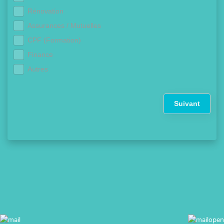
Rénovation
Assurances / Mutuelles
CPF (Formation)
Finance
Autres
Suivant