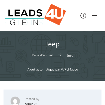
Skip
to
content
Jeep
Page d'accueil
Jeep
Ajout automatique par WPeMatico
Posted by
admin26