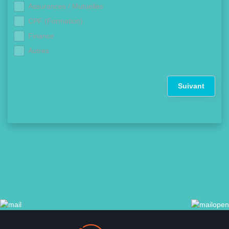
Assurances / Mutuelles
CPF (Formation)
Finance
Autres
Suivant