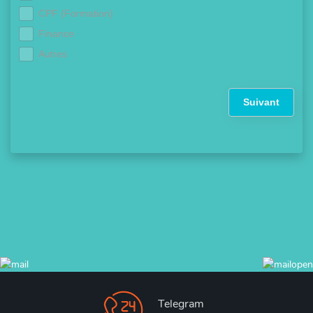
CPF (Formation)
Finance
Autres
Suivant
Telegram