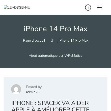
Skip
to
content
iPhone 14 Pro Max
Page d'accueil
iPhone 14 Pro Max
Ajout automatique par WPeMatico
Posted by
admin26
IPHONE : SPACEX VA AIDER
APPLE À AMÉLIORER CETTE