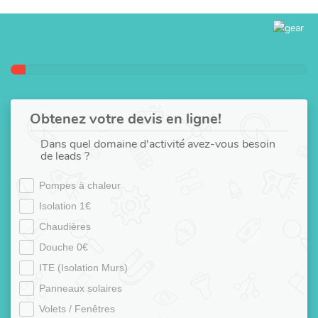
Obtenez votre devis en ligne!
Dans quel domaine d'activité avez-vous besoin
de leads ?
Pompes à chaleur
Isolation 1€
Chaudières
Douche 0€
ITE (Isolation Murs)
Panneaux solaires
Volets / Fenêtres