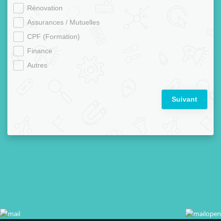
Rénovation
Assurances / Mutuelles
CPF (Formation)
Finance
Autres
Suivant