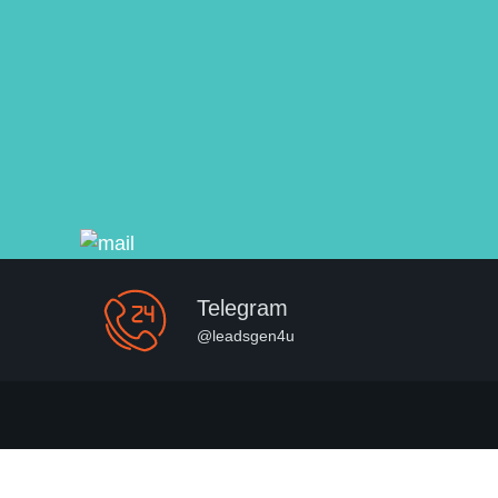
Telegram
@leadsgen4u