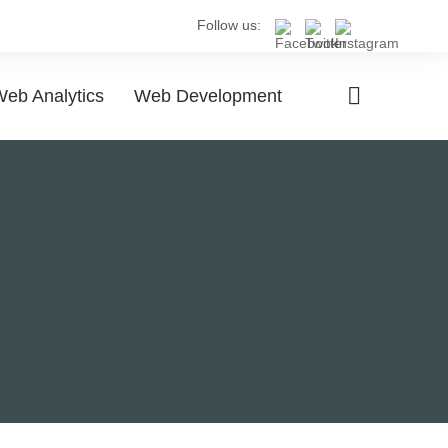
Follow us:
eb Analytics
Web Development