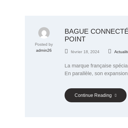
BAGUE CONNECTÉE
POINT
Posted by
admin26
février 18, 2024
Actuali
La marque française spécia
En parallèle, son expansion
Continue Reading