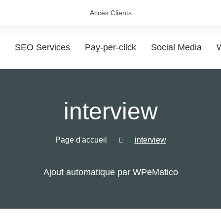
Accès Clients
SEO Services
Pay-per-click
Social Media
W
interview
Page d'accueil
interview
Ajout automatique par WPeMatico