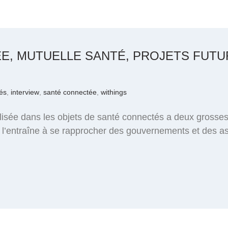
, MUTUELLE SANTÉ, PROJETS FUTURS
tés
,
interview
,
santé connectée
,
withings
lisée dans les objets de santé connectés a deux grosse
 l’entraîne à se rapprocher des gouvernements et des ass