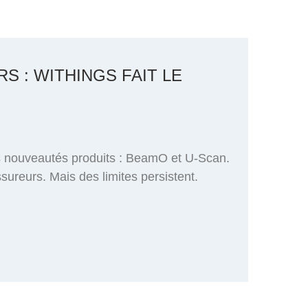
 : WITHINGS FAIT LE
s nouveautés produits : BeamO et U-Scan.
ureurs. Mais des limites persistent.