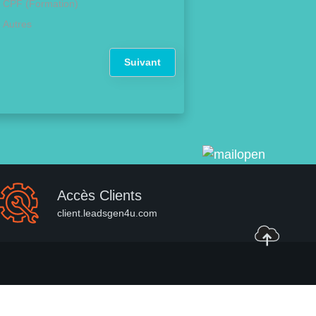
CPF (Formation)
Autres
Suivant
Accès Clients
client.leadsgen4u.com