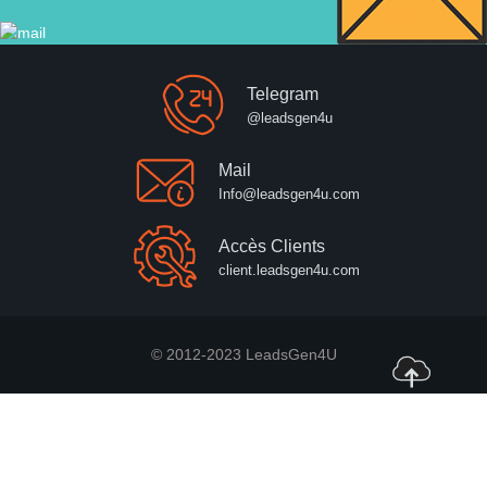
Telegram
@leadsgen4u
Mail
Info@leadsgen4u.com
Accès Clients
client.leadsgen4u.com
© 2012-2023 LeadsGen4U