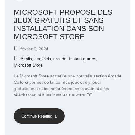
MICROSOFT PROPOSE DES
JEUX GRATUITS ET SANS
INSTALLATION DANS SON
MICROSOFT STORE
février 6, 2024
Applis, Logiciels
,
arcade
,
Instant games
,
Microsoft Store
Le Microsoft Store accueille une nouvelle section Arcade.
Celle-ci permet de lancer des jeux et d’y jouer
gratuitement et instantanément sans avoir ni à les
télécharger, ni à les installer sur votre PC.
Continue Reading