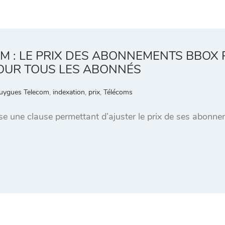
M : LE PRIX DES ABONNEMENTS BBO
OUR TOUS LES ABONNÉS
uygues Telecom
,
indexation
,
prix
,
Télécoms
 une clause permettant d’ajuster le prix de ses abonnem