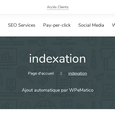
Accès Clients
SEO Services
Pay-per-click
Social Media
W
indexation
Page d'accueil
indexation
Ajout automatique par WPeMatico