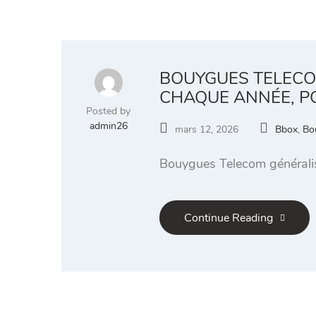
BOUYGUES TELECO
CHAQUE ANNÉE, P
Posted by
admin26
mars 12, 2026
Bbox
,
Bo
Bouygues Telecom généralise
Continue Reading