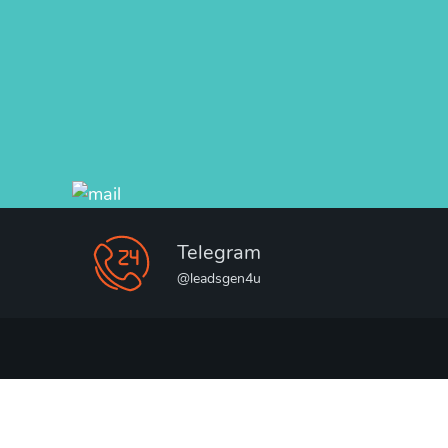
Telegram
@leadsgen4u