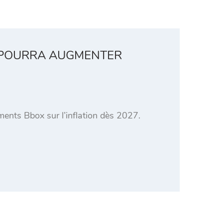
X POURRA AUGMENTER
ents Bbox sur l’inflation dès 2027.