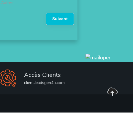
Autres
Suivant
Accès Clients
client.leadsgen4u.com