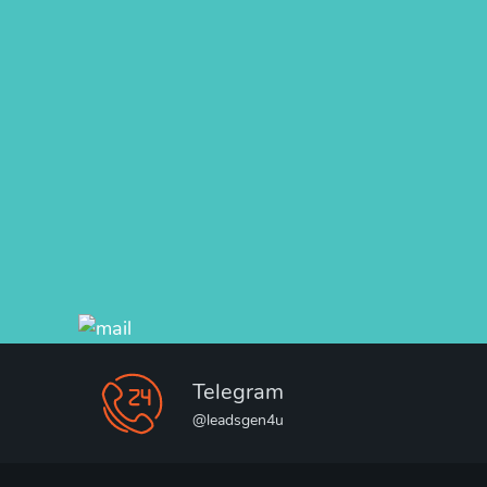
Telegram
@leadsgen4u