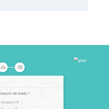
besoin de leads ?
Isolation 1€