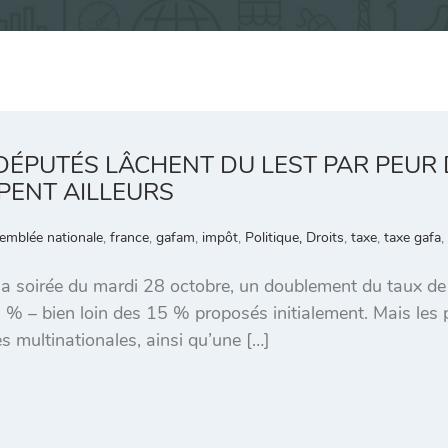
 DÉPUTÉS LÂCHENT DU LEST PAR PEUR 
PENT AILLEURS
emblée nationale
,
france
,
gafam
,
impôt
,
Politique, Droits
,
taxe
,
taxe gafa
,
la soirée du mardi 28 octobre, un doublement du taux de
6 % – bien loin des 15 % proposés initialement. Mais les
es multinationales, ainsi qu’une […]