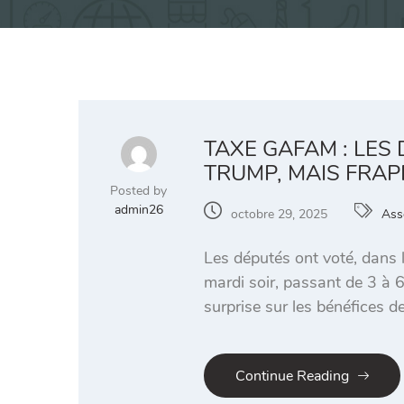
TAXE GAFAM : LES
TRUMP, MAIS FRAP
Posted by
admin26
octobre 29, 2025
Ass
Les députés ont voté, dans 
mardi soir, passant de 3 à 
surprise sur les bénéfices d
Continue Reading