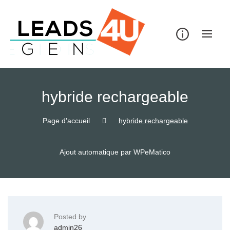
Skip
to
content
hybride rechargeable
Page d'accueil
hybride rechargeable
Ajout automatique par WPeMatico
Posted by
admin26