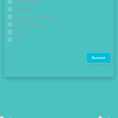
Volets / Fenêtres
Rénovation
Assurances / Mutuelles
CPF (Formation)
Finance
Autres
Suivant