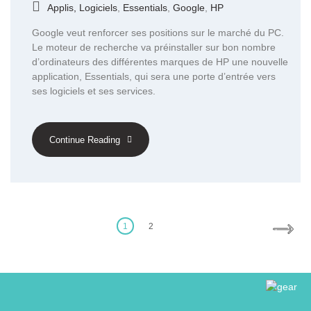
Applis, Logiciels
,
Essentials
,
Google
,
HP
Google veut renforcer ses positions sur le marché du PC.
Le moteur de recherche va préinstaller sur bon nombre
d’ordinateurs des différentes marques de HP une nouvelle
application, Essentials, qui sera une porte d’entrée vers
ses logiciels et ses services.
Continue Reading
Posts
pagination
1
2