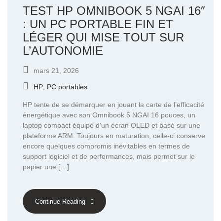
TEST HP OMNIBOOK 5 NGAI 16″
: UN PC PORTABLE FIN ET
LÉGER QUI MISE TOUT SUR
L’AUTONOMIE
mars 21, 2026
HP
,
PC portables
HP tente de se démarquer en jouant la carte de l’efficacité
énergétique avec son Omnibook 5 NGAI 16 pouces, un
laptop compact équipé d’un écran OLED et basé sur une
plateforme ARM. Toujours en maturation, celle-ci conserve
encore quelques compromis inévitables en termes de
support logiciel et de performances, mais permet sur le
papier une […]
Continue Reading