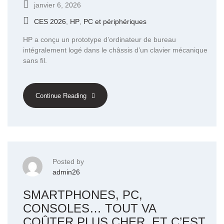
janvier 6, 2026
CES 2026
,
HP
,
PC et périphériques
HP a conçu un prototype d’ordinateur de bureau
intégralement logé dans le châssis d’un clavier mécanique
sans fil.
Continue Reading
Posted by
admin26
SMARTPHONES, PC,
CONSOLES… TOUT VA
COÛTER PLUS CHER, ET C’EST