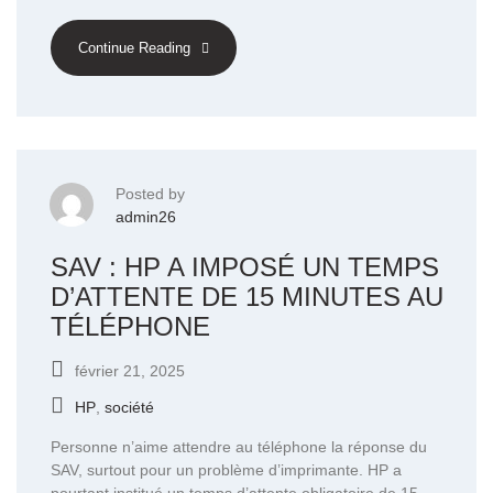
Continue Reading
Posted by
admin26
SAV : HP A IMPOSÉ UN TEMPS
D’ATTENTE DE 15 MINUTES AU
TÉLÉPHONE
février 21, 2025
HP
,
société
Personne n’aime attendre au téléphone la réponse du
SAV, surtout pour un problème d’imprimante. HP a
pourtant institué un temps d’attente obligatoire de 15