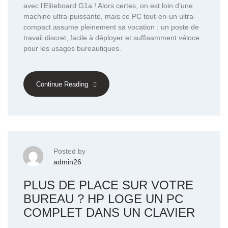
avec l’Eliteboard G1a ! Alors certes, on est loin d’une
machine ultra-puissante, mais ce PC tout-en-un ultra-
compact assume pleinement sa vocation : un poste de
travail discret, facile à déployer et suffisamment véloce
pour les usages bureautiques.
Continue Reading
Posted by
admin26
PLUS DE PLACE SUR VOTRE
BUREAU ? HP LOGE UN PC
COMPLET DANS UN CLAVIER