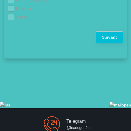
Finance
Autres
Suivant
Telegram
@leadsgen4u