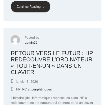
Continue Reading
Posted by
admin26
RETOUR VERS LE FUTUR : HP
REDÉCOUVRE L’ORDINATEUR
« TOUT-EN-UN » DANS UN
CLAVIER
janvier 6, 2026
HP
,
PC et périphériques
L’histoire (de l’informatique) repasse les plats. HP a
redécouvert les ordinateurs qui tiennent dans un clavier