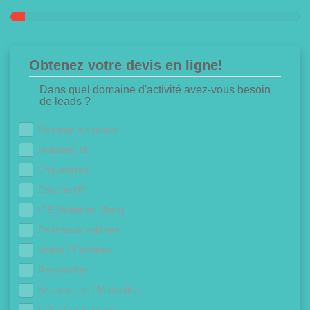
Obtenez votre devis en ligne!
Dans quel domaine d'activité avez-vous besoin
de leads ?
Pompes à chaleur
Isolation 1€
Chaudières
Douche 0€
ITE (Isolation Murs)
Panneaux solaires
Volets / Fenêtres
Rénovation
Assurances / Mutuelles
CPF (Formation)