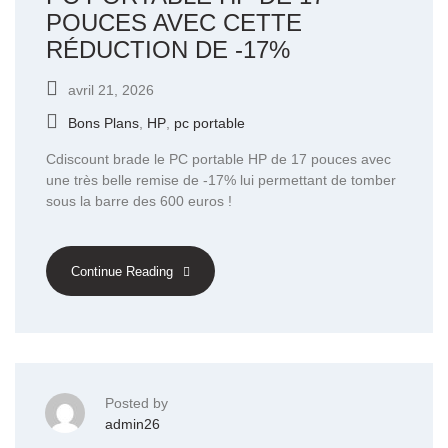
POUCES AVEC CETTE
RÉDUCTION DE -17%
avril 21, 2026
Bons Plans
,
HP
,
pc portable
Cdiscount brade le PC portable HP de 17 pouces avec
une très belle remise de -17% lui permettant de tomber
sous la barre des 600 euros !
Continue Reading
Posted by
admin26