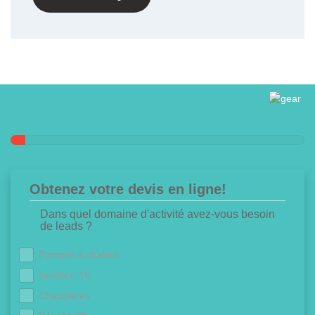
Obtenez votre devis en ligne!
Dans quel domaine d'activité avez-vous besoin
de leads ?
Pompes à chaleur
Isolation 1€
Chaudières