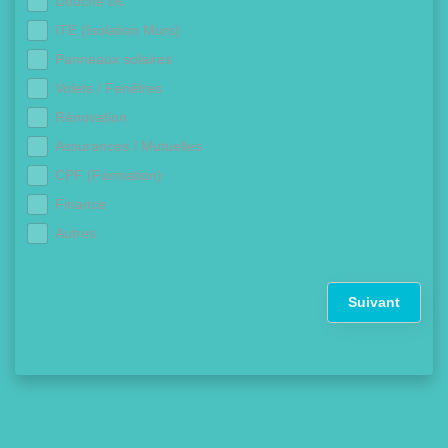
Douche 0€
ITE (Isolation Murs)
Panneaux solaires
Volets / Fenêtres
Rénovation
Assurances / Mutuelles
CPF (Formation)
Finance
Autres
Suivant