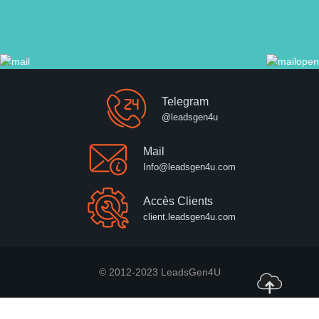
Telegram
@leadsgen4u
Mail
Info@leadsgen4u.com
Accès Clients
client.leadsgen4u.com
© 2012-2023 LeadsGen4U