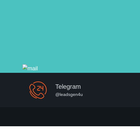
Telegram
@leadsgen4u