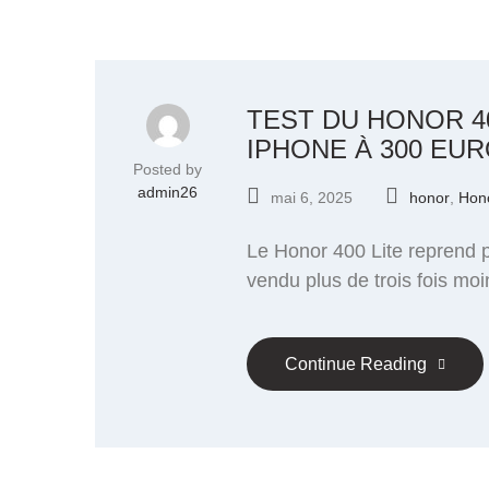
TEST DU HONOR 40
IPHONE À 300 EU
Posted by
admin26
mai 6, 2025
honor
,
Hono
Le Honor 400 Lite reprend 
vendu plus de trois fois mo
Continue Reading