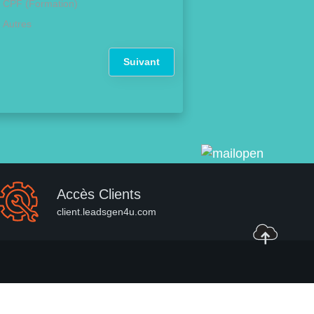
CPF (Formation)
Autres
Suivant
Accès Clients
client.leadsgen4u.com