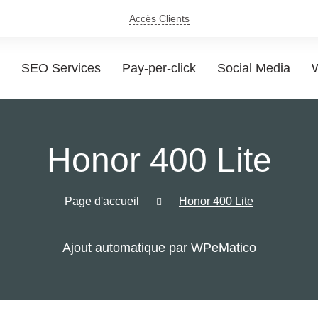
Accès Clients
SEO Services
Pay-per-click
Social Media
W
Honor 400 Lite
Page d'accueil
Honor 400 Lite
Ajout automatique par WPeMatico