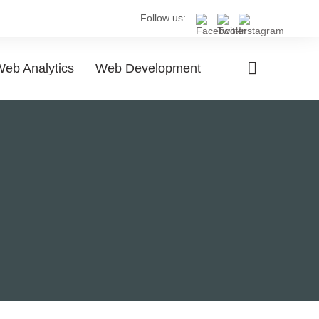
Follow us:
eb Analytics
Web Development