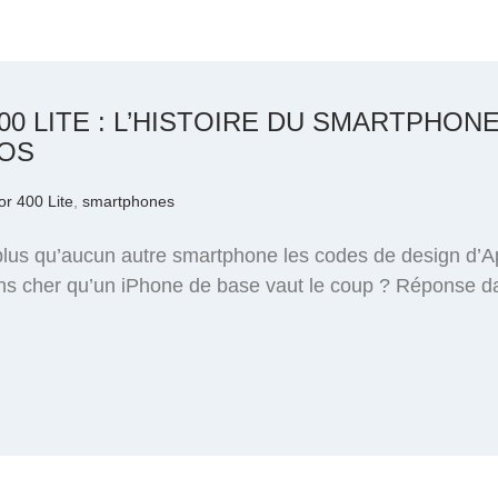
0 LITE : L’HISTOIRE DU SMARTPHON
ROS
r 400 Lite
,
smartphones
plus qu’aucun autre smartphone les codes de design d’A
ins cher qu’un iPhone de base vaut le coup ? Réponse da