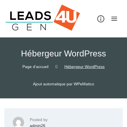
Skip
to
content
Hébergeur WordPress
Page d'accueil
Hébergeur WordPress
Ajout automatique par WPeMatico
Posted by
admin26