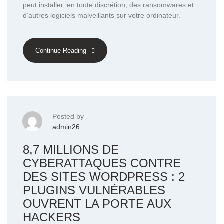
peut installer, en toute discrétion, des ransomwares et
d’autres logiciels malveillants sur votre ordinateur.
Continue Reading
Posted by
admin26
8,7 MILLIONS DE
CYBERATTAQUES CONTRE
DES SITES WORDPRESS : 2
PLUGINS VULNÉRABLES
OUVRENT LA PORTE AUX
HACKERS