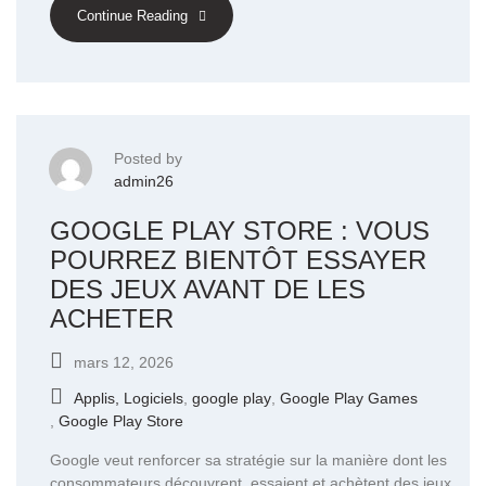
Continue Reading
Posted by
admin26
GOOGLE PLAY STORE : VOUS
POURREZ BIENTÔT ESSAYER
DES JEUX AVANT DE LES
ACHETER
mars 12, 2026
Applis, Logiciels
,
google play
,
Google Play Games
,
Google Play Store
Google veut renforcer sa stratégie sur la manière dont les
consommateurs découvrent, essaient et achètent des jeux