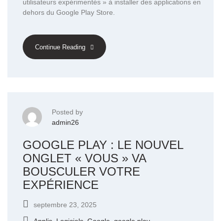
utilisateurs expérimentés » à installer des applications en
dehors du Google Play Store.
Continue Reading
Posted by
admin26
GOOGLE PLAY : LE NOUVEL
ONGLET « VOUS » VA
BOUSCULER VOTRE
EXPÉRIENCE
septembre 23, 2025