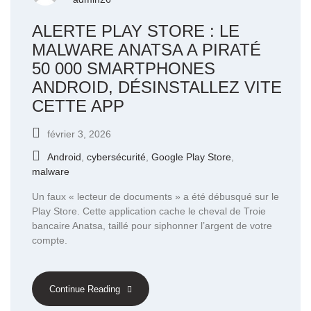
ALERTE PLAY STORE : LE
MALWARE ANATSA A PIRATÉ
50 000 SMARTPHONES
ANDROID, DÉSINSTALLEZ VITE
CETTE APP
février 3, 2026
Android
,
cybersécurité
,
Google Play Store
,
malware
Un faux « lecteur de documents » a été débusqué sur le
Play Store. Cette application cache le cheval de Troie
bancaire Anatsa, taillé pour siphonner l’argent de votre
compte.
Continue Reading