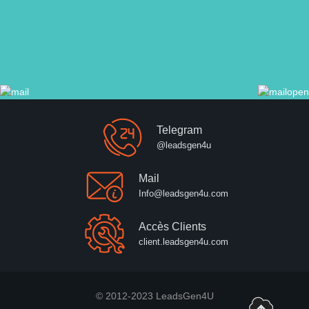
Telegram
@leadsgen4u
Mail
Info@leadsgen4u.com
Accès Clients
client.leadsgen4u.com
© 2012-2023 LeadsGen4U