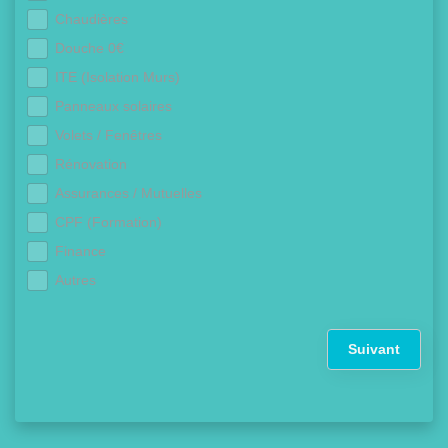
Chaudières
Douche 0€
ITE (Isolation Murs)
Panneaux solaires
Volets / Fenêtres
Rénovation
Assurances / Mutuelles
CPF (Formation)
Finance
Autres
Suivant