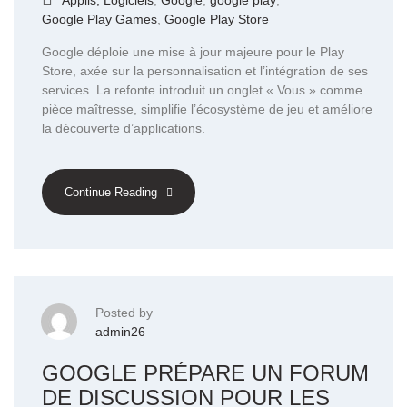
Applis, Logiciels
,
Google
,
google play
,
Google Play Games
,
Google Play Store
Google déploie une mise à jour majeure pour le Play
Store, axée sur la personnalisation et l’intégration de ses
services. La refonte introduit un onglet « Vous » comme
pièce maîtresse, simplifie l’écosystème de jeu et améliore
la découverte d’applications.
Continue Reading
Posted by
admin26
GOOGLE PRÉPARE UN FORUM
DE DISCUSSION POUR LES