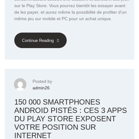
sur le Play Store. Vous pourrez bientôt les essayer avant
de les payer, et aurez même la possibilité de profiter d’un
même jeu sur mobile et PC pour un achat unique.
Continue Reading
Posted by
admin26
150 000 SMARTPHONES
ANDROID PISTÉS : CES 3 APPS
DU PLAY STORE EXPOSENT
VOTRE POSITION SUR
INTERNET