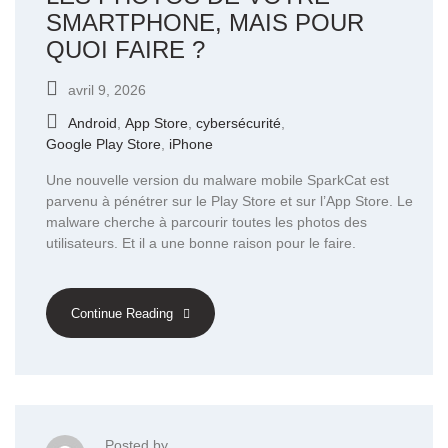
SMARTPHONE, MAIS POUR
QUOI FAIRE ?
avril 9, 2026
Android
,
App Store
,
cybersécurité
,
Google Play Store
,
iPhone
Une nouvelle version du malware mobile SparkCat est
parvenu à pénétrer sur le Play Store et sur l’App Store. Le
malware cherche à parcourir toutes les photos des
utilisateurs. Et il a une bonne raison pour le faire.
Continue Reading
Posted by