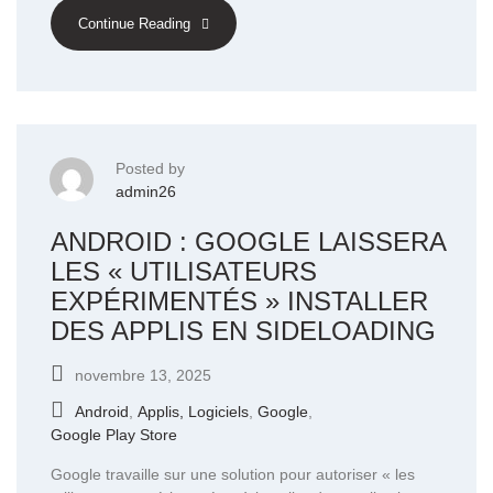
Continue Reading
Posted by
admin26
ANDROID : GOOGLE LAISSERA
LES « UTILISATEURS
EXPÉRIMENTÉS » INSTALLER
DES APPLIS EN SIDELOADING
novembre 13, 2025
Android
,
Applis, Logiciels
,
Google
,
Google Play Store
Google travaille sur une solution pour autoriser « les