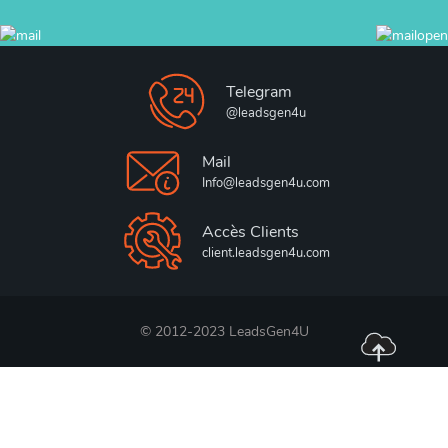
Telegram
@leadsgen4u
Mail
Info@leadsgen4u.com
Accès Clients
client.leadsgen4u.com
© 2012-2023 LeadsGen4U