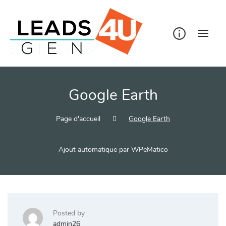
Skip
to
content
Google Earth
Page d'accueil
Google Earth
Ajout automatique par WPeMatico
Posted by
admin26