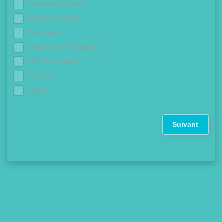
Panneaux solaires
Volets / Fenêtres
Rénovation
Assurances / Mutuelles
CPF (Formation)
Finance
Autres
Suivant