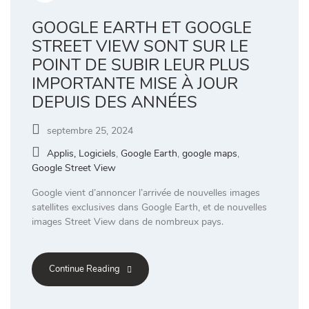
GOOGLE EARTH ET GOOGLE
STREET VIEW SONT SUR LE
POINT DE SUBIR LEUR PLUS
IMPORTANTE MISE À JOUR
DEPUIS DES ANNÉES
septembre 25, 2024
Applis, Logiciels
,
Google Earth
,
google maps
,
Google Street View
Google vient d’annoncer l’arrivée de nouvelles images
satellites exclusives dans Google Earth, et de nouvelles
images Street View dans de nombreux pays.
Continue Reading