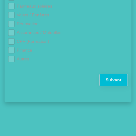
Panneaux solaires
Volets / Fenêtres
Rénovation
Assurances / Mutuelles
CPF (Formation)
Finance
Autres
Suivant