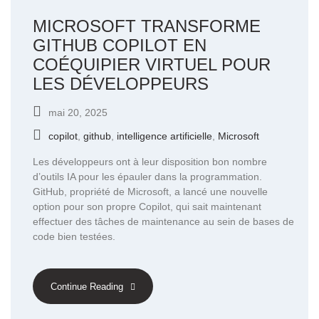
MICROSOFT TRANSFORME
GITHUB COPILOT EN
COÉQUIPIER VIRTUEL POUR
LES DÉVELOPPEURS
mai 20, 2025
copilot
,
github
,
intelligence artificielle
,
Microsoft
Les développeurs ont à leur disposition bon nombre
d’outils IA pour les épauler dans la programmation.
GitHub, propriété de Microsoft, a lancé une nouvelle
option pour son propre Copilot, qui sait maintenant
effectuer des tâches de maintenance au sein de bases de
code bien testées.
Continue Reading