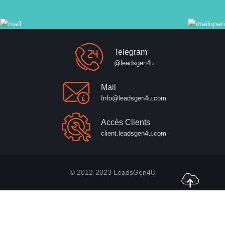
Telegram
@leadsgen4u
Mail
Info@leadsgen4u.com
Accès Clients
client.leadsgen4u.com
© 2012-2023 LeadsGen4U