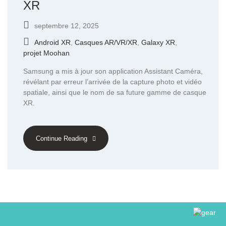
XR
septembre 12, 2025
Android XR
,
Casques AR/VR/XR
,
Galaxy XR
,
projet Moohan
Samsung a mis à jour son application Assistant Caméra,
révélant par erreur l’arrivée de la capture photo et vidéo
spatiale, ainsi que le nom de sa future gamme de casque
XR.
Continue Reading