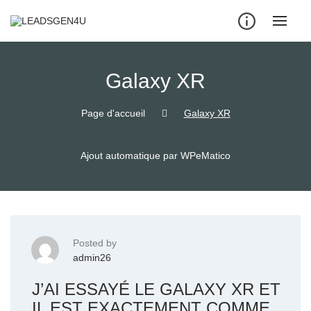
Skip
to
content
Galaxy XR
Page d'accueil
Galaxy XR
Ajout automatique par WPeMatico
Posted by
admin26
J’AI ESSAYÉ LE GALAXY XR ET
IL EST EXACTEMENT COMME