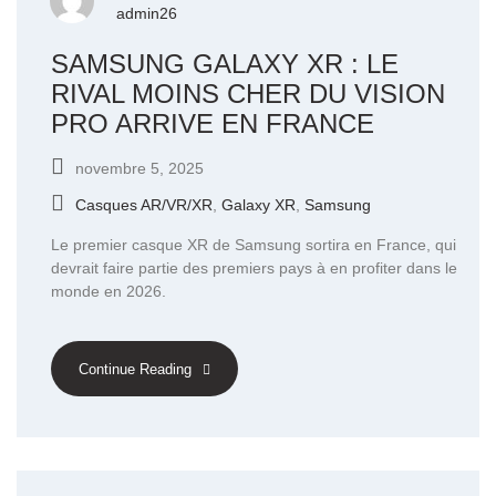
admin26
SAMSUNG GALAXY XR : LE
RIVAL MOINS CHER DU VISION
PRO ARRIVE EN FRANCE
novembre 5, 2025
Casques AR/VR/XR
,
Galaxy XR
,
Samsung
Le premier casque XR de Samsung sortira en France, qui
devrait faire partie des premiers pays à en profiter dans le
monde en 2026.
Continue Reading