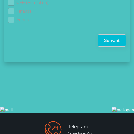
CPF (Formation)
Finance
Autres
Suivant
Telegram
@leadsgen4u