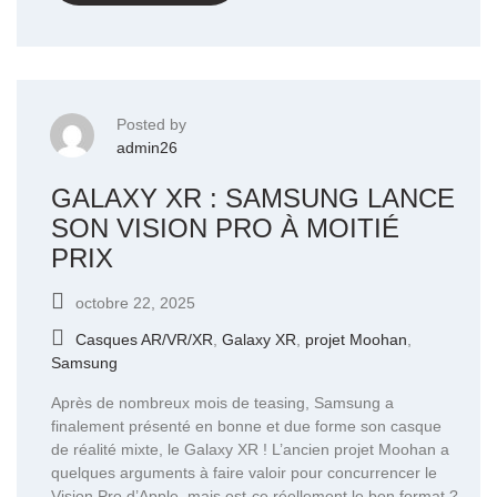
Posted by
admin26
GALAXY XR : SAMSUNG LANCE
SON VISION PRO À MOITIÉ
PRIX
octobre 22, 2025
Casques AR/VR/XR
,
Galaxy XR
,
projet Moohan
,
Samsung
Après de nombreux mois de teasing, Samsung a
finalement présenté en bonne et due forme son casque
de réalité mixte, le Galaxy XR ! L’ancien projet Moohan a
quelques arguments à faire valoir pour concurrencer le
Vision Pro d’Apple, mais est-ce réellement le bon format ?