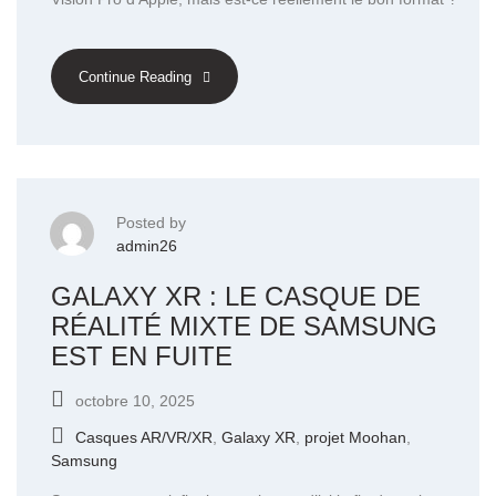
Continue Reading
Posted by
admin26
GALAXY XR : LE CASQUE DE
RÉALITÉ MIXTE DE SAMSUNG
EST EN FUITE
octobre 10, 2025
Casques AR/VR/XR
,
Galaxy XR
,
projet Moohan
,
Samsung