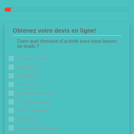
Obtenez votre devis en ligne!
Dans quel domaine d'activité avez-vous besoin
de leads ?
Pompes à chaleur
Isolation 1€
Chaudières
Douche 0€
ITE (Isolation Murs)
Panneaux solaires
Volets / Fenêtres
Rénovation
Assurances / Mutuelles