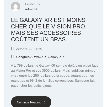
Posted by
admin26
LE GALAXY XR EST MOINS
CHER QUE LE VISION PRO,
MAIS SES ACCESSOIRES
COÛTENT UN BRAS
octobre 22, 2025
Casques AR/VR/XR
,
Galaxy XR
À 1 799 dollars, le Galaxy XR semble déjà bien placé face
au Vision Pro et ses 3500 dollars. Mais l’addition grimpe
vite : entre les 250 dollars de la coque, autant pour les
manettes et 99 $ de lentilles correctrices, Samsung fait
payer cher les petits ajouts.
Continue Reading