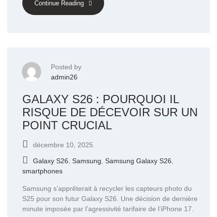
Continue Reading
Posted by
admin26
GALAXY S26 : POURQUOI IL
RISQUE DE DÉCEVOIR SUR UN
POINT CRUCIAL
décembre 10, 2025
Galaxy S26
,
Samsung
,
Samsung Galaxy S26
,
smartphones
Samsung s’apprêterait à recycler les capteurs photo du
S25 pour son futur Galaxy S26. Une décision de dernière
minute imposée par l’agressivité tarifaire de l’iPhone 17.