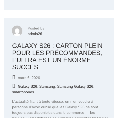
Posted by
admin26
GALAXY S26 : CARTON PLEIN
POUR LES PRÉCOMMANDES,
L’ULTRA EST UN ÉNORME
SUCCÈS
mars 6, 2026
Galaxy S26
,
Samsung
,
Samsung Galaxy S26
,
smartphones
L’actualité filant à toute vitesse, on n’en voudra à
personne d’avoir oublié que les Galaxy S26 ne sont
toujours pas disponibles dans le commerce — les