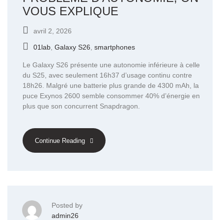
VOUS EXPLIQUE
avril 2, 2026
01lab
,
Galaxy S26
,
smartphones
Le Galaxy S26 présente une autonomie inférieure à celle
du S25, avec seulement 16h37 d’usage continu contre
18h26. Malgré une batterie plus grande de 4300 mAh, la
puce Exynos 2600 semble consommer 40% d’énergie en
plus que son concurrent Snapdragon.
Continue Reading
Posted by
admin26