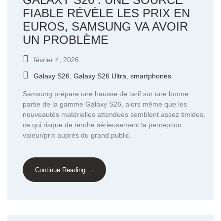
FIABLE RÉVÈLE LES PRIX EN
EUROS, SAMSUNG VA AVOIR
UN PROBLÈME
février 4, 2026
Galaxy S26
,
Galaxy S26 Ultra
,
smartphones
Samsung prépare une hausse de tarif sur une bonne
partie de la gamme Galaxy S26, alors même que les
nouveautés matérielles attendues semblent assez timides,
ce qui risque de tendre sérieusement la perception
valeur/prix auprès du grand public.
Continue Reading