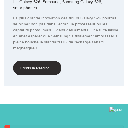
Galaxy S26
,
Samsung
,
Samsung Galaxy S26
,
smartphones
La plus grande innovation des futurs Galaxy S26 pourrait
se nicher non pas dans l’écran, le processeur ou les
capteurs photo, mais… dans des aimants. Une fuite laisse
en effet espérer que Samsung va finalement embrasser à
pleine bouche le standard Qi2 de recharge sans fil
magnétique !
Continue Reading