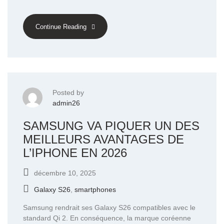
Continue Reading
Posted by
admin26
SAMSUNG VA PIQUER UN DES
MEILLEURS AVANTAGES DE
L’IPHONE EN 2026
décembre 10, 2025
Galaxy S26
,
smartphones
Samsung rendrait ses Galaxy S26 compatibles avec le
standard Qi 2. En conséquence, la marque coréenne