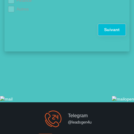
Finance
Autres
Suivant
Telegram
@leadsgen4u