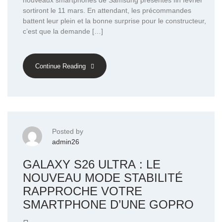
nouveaux smartphones de Samsung présentés fin février
sortiront le 11 mars. En attendant, les précommandes
battent leur plein et la bonne surprise pour le constructeur,
c’est que la demande […]
Continue Reading
Posted by
admin26
GALAXY S26 ULTRA : LE
NOUVEAU MODE STABILITÉ
RAPPROCHE VOTRE
SMARTPHONE D’UNE GOPRO