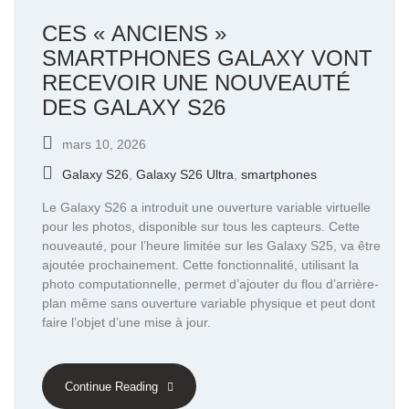
CES « ANCIENS »
SMARTPHONES GALAXY VONT
RECEVOIR UNE NOUVEAUTÉ
DES GALAXY S26
mars 10, 2026
Galaxy S26
,
Galaxy S26 Ultra
,
smartphones
Le Galaxy S26 a introduit une ouverture variable virtuelle
pour les photos, disponible sur tous les capteurs. Cette
nouveauté, pour l’heure limitée sur les Galaxy S25, va être
ajoutée prochainement. Cette fonctionnalité, utilisant la
photo computationnelle, permet d’ajouter du flou d’arrière-
plan même sans ouverture variable physique et peut dont
faire l’objet d’une mise à jour.
Continue Reading