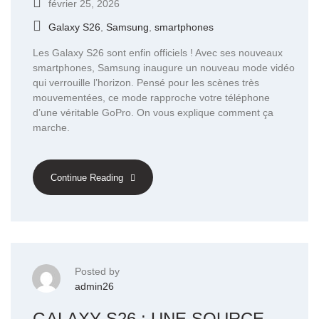
février 25, 2026
Galaxy S26
,
Samsung
,
smartphones
Les Galaxy S26 sont enfin officiels ! Avec ses nouveaux
smartphones, Samsung inaugure un nouveau mode vidéo
qui verrouille l’horizon. Pensé pour les scènes très
mouvementées, ce mode rapproche votre téléphone
d’une véritable GoPro. On vous explique comment ça
marche.
Continue Reading
Posted by
admin26
GALAXY S26 : UNE SOURCE