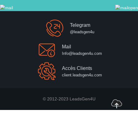
Telegram
@leadsgen4u
Mail
Info@leadsgen4u.com
Accès Clients
client.leadsgen4u.com
© 2012-2023 LeadsGen4U