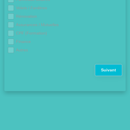
Volets / Fenêtres
Rénovation
Assurances / Mutuelles
CPF (Formation)
Finance
Autres
Suivant