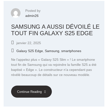
Posted by
admin26
SAMSUNG A AUSSI DÉVOILÉ LE
TOUT FIN GALAXY S25 EDGE
janvier 22, 2025
Galaxy S25 Edge
,
Samsung
,
smartphones
Ne l’appelez plus « Galaxy S25 Slim » ! Le smartphone
tout fin de Samsung qui va rejoindre la famille S25 a été
baptisé « Edge ». Le constructeur n’a cependant pas
révélé beaucoup de détails sur ce nouveau modèle.
Continue Reading