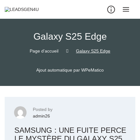
Skip
to
content
Galaxy S25 Edge
Page d'accueil
Galaxy S25 Edge
Ajout automatique par WPeMatico
Posted by
admin26
SAMSUNG : UNE FUITE PERCE
LE MYSTÈRE DU GALAXY S25