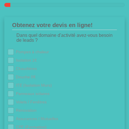
Obtenez votre devis en ligne!
Dans quel domaine d'activité avez-vous besoin
de leads ?
Pompes à chaleur
Isolation 1€
Chaudières
Douche 0€
ITE (Isolation Murs)
Panneaux solaires
Volets / Fenêtres
Rénovation
Assurances / Mutuelles
CPF (Formation)