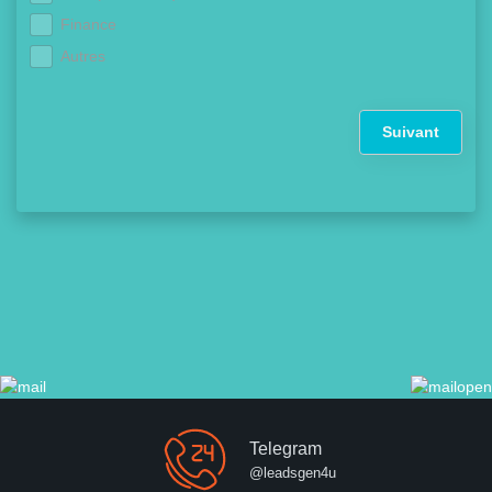
Finance
Autres
Suivant
Telegram
@leadsgen4u