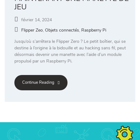
JEU
février 14, 2024
Flipper Zeo
,
Objets connectés
,
Raspberry Pi
Jusqu’où s’arrêtera le Flipper Zero ? Le petit boîtier, qui se
destine à l’origine à la bidouille et au hacking sans fil, peut
désormais devenir une manette avec l’aide d’un module
propulsé par un Raspberry Pi.
Continue Reading