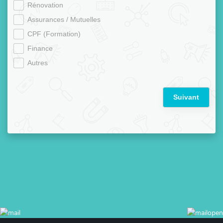
Rénovation
Assurances / Mutuelles
CPF (Formation)
Finance
Autres
Suivant