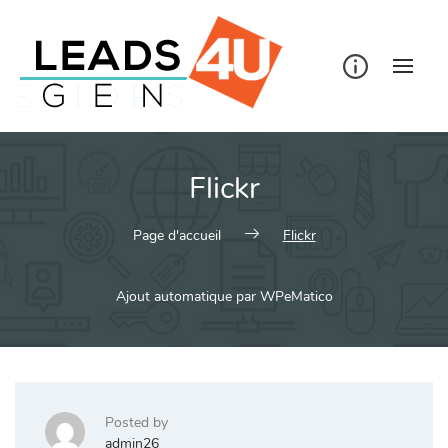
Skip
to
content
Flickr
Page d'accueil
Flickr
Ajout automatique par WPeMatico
Posted by
admin26