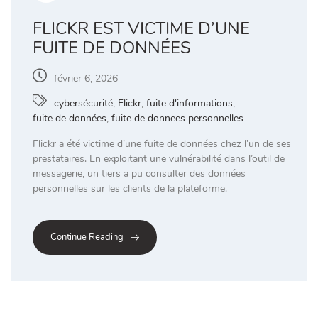
FLICKR EST VICTIME D’UNE
FUITE DE DONNÉES
février 6, 2026
cybersécurité
,
Flickr
,
fuite d'informations
,
fuite de données
,
fuite de donnees personnelles
Flickr a été victime d’une fuite de données chez l’un de ses
prestataires. En exploitant une vulnérabilité dans l’outil de
messagerie, un tiers a pu consulter des données
personnelles sur les clients de la plateforme.
Continue Reading