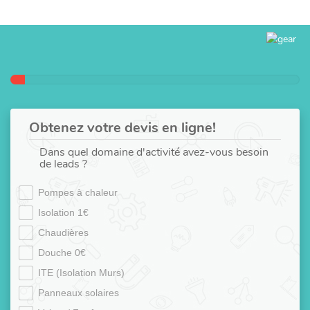
Obtenez votre devis en ligne!
Dans quel domaine d'activité avez-vous besoin
de leads ?
Pompes à chaleur
Isolation 1€
Chaudières
Douche 0€
ITE (Isolation Murs)
Panneaux solaires