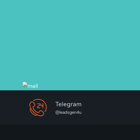
Telegram
@leadsgen4u