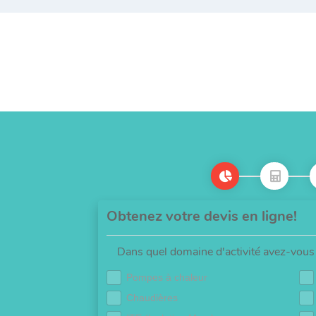
Obtenez votre devis en ligne!
Dans quel domaine d'activité avez-vous 
Pompes à chaleur
Chaudières