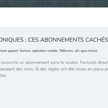
ONIQUES : CES ABONNEMENTS CACHÉS
ment payant
,
facture
,
opérateur mobile
,
Télécoms
,
ufc-que choisir
à souscrire un abonnement sans le vouloir. Facturés direc
ndant des mois. Si des règles ont été mises en place pour
tes.