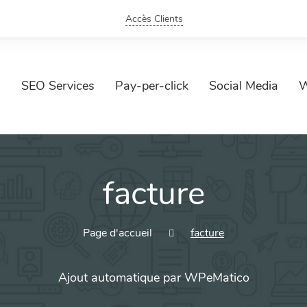
Accès Clients
SEO Services
Pay-per-click
Social Media
W
facture
Page d'accueil
facture
Ajout automatique par WPeMatico