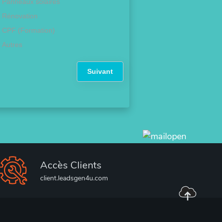
Panneaux solaires
Rénovation
CPF (Formation)
Autres
Suivant
Accès Clients
client.leadsgen4u.com