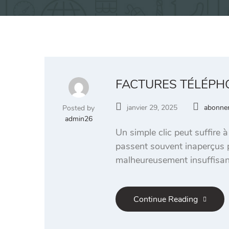
FACTURES TÉLÉPH
janvier 29, 2025
abonne
Posted by
admin26
Un simple clic peut suffire 
passent souvent inaperçus pe
malheureusement insuffisan
Continue Reading