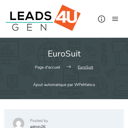
Skip
to
content
EuroSuit
Page d'accueil
EuroSuit
Ajout automatique par WPeMatico
Posted by
admin26