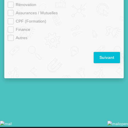
Rénovation
Assurances / Mutuelles
CPF (Formation)
Finance
Autres
Suivant