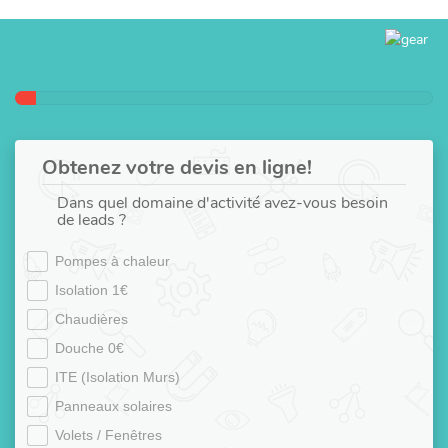
Obtenez votre devis en ligne!
Dans quel domaine d'activité avez-vous besoin
de leads ?
Pompes à chaleur
Isolation 1€
Chaudières
Douche 0€
ITE (Isolation Murs)
Panneaux solaires
Volets / Fenêtres