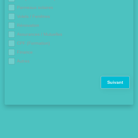
Panneaux solaires
Volets / Fenêtres
Rénovation
Assurances / Mutuelles
CPF (Formation)
Finance
Autres
Suivant