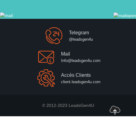
Telegram
@leadsgen4u
Mail
Info@leadsgen4u.com
Accès Clients
client.leadsgen4u.com
© 2012-2023 LeadsGen4U