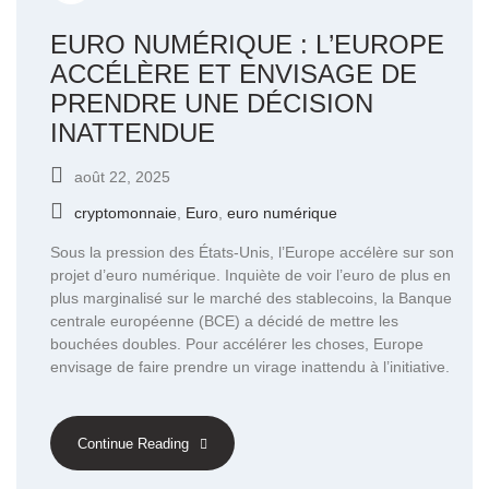
EURO NUMÉRIQUE : L’EUROPE
ACCÉLÈRE ET ENVISAGE DE
PRENDRE UNE DÉCISION
INATTENDUE
août 22, 2025
cryptomonnaie
,
Euro
,
euro numérique
Sous la pression des États-Unis, l’Europe accélère sur son
projet d’euro numérique. Inquiète de voir l’euro de plus en
plus marginalisé sur le marché des stablecoins, la Banque
centrale européenne (BCE) a décidé de mettre les
bouchées doubles. Pour accélérer les choses, Europe
envisage de faire prendre un virage inattendu à l’initiative.
Continue Reading