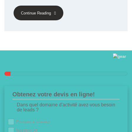
Continue Reading
Obtenez votre devis en ligne!
Dans quel domaine d'activité avez-vous besoin
de leads ?
Pompes à chaleur
Isolation 1€