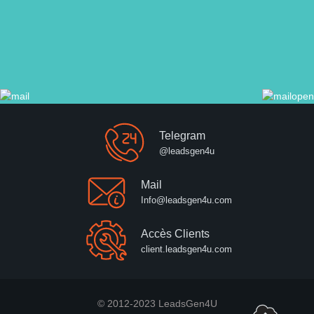
Telegram
@leadsgen4u
Mail
Info@leadsgen4u.com
Accès Clients
client.leadsgen4u.com
© 2012-2023 LeadsGen4U