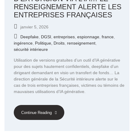
RENSEIGNEMENT ALERTE LES
ENTREPRISES FRANÇAISES
janvier 5, 2026
Deepfake
,
DGSI
,
entreprises
,
espionnage
,
france
,
ingérence
,
Politique, Droits
,
renseignement
,
sécurité intérieure
Utilisation de versions gratuites d’un outil d’IA générative
pour des sujets hautement confidentiels, deepfake d’un
dirigeant demandant en visio un transfert de fonds… La
direction générale de la Sécurité intérieure alerte sur le
cas de trois entreprises françaises, victimes ou témoins de
mauvaises utilisations d’IA générative.
Continue Reading