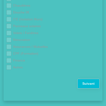
Chaudières
Douche 0€
ITE (Isolation Murs)
Panneaux solaires
Volets / Fenêtres
Rénovation
Assurances / Mutuelles
CPF (Formation)
Finance
Autres
Suivant