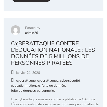
Posted by
admin26
CYBERATTAQUE CONTRE
L’ÉDUCATION NATIONALE : LES
DONNÉES DE 5 MILLIONS DE
PERSONNES PIRATÉES
janvier 21, 2026
cyberattaque
,
cyberattaques
,
cybersécurité
,
éducation nationale
,
fuite de données
,
fuite de donnees personnelles
Une cyberattaque massive contre la plateforme GAEL de
l’Éducation nationale a exposé les données personnelles de