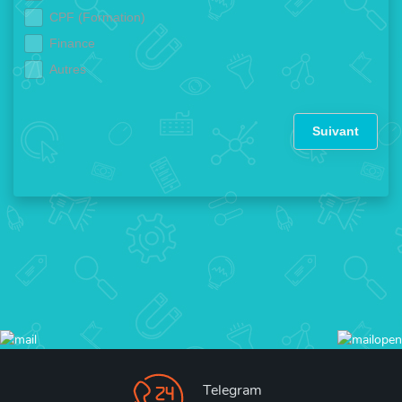
CPF (Formation)
Finance
Autres
Suivant
Telegram