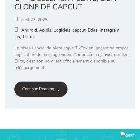
CLONE DE CAPCUT
avril 23, 2025
Android
,
Applis, Logiciels
,
capcut
,
Edits
,
Instagram
,
ios
,
TikTok
Le réseau social de Meta copie TikTok en lançant sa propre
application de montage vidéo. Annoncée en janvier dernier,
Edits, c’est son nom, est officiellement disponible au
téléchargement.
Continue Reading