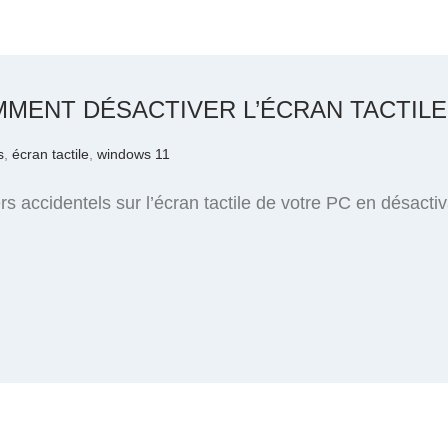
MMENT DÉSACTIVER L’ÉCRAN TACTILE
s
,
écran tactile
,
windows 11
s accidentels sur l’écran tactile de votre PC en désactiv