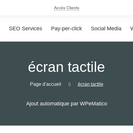
Accès Clients
SEO Services
Pay-per-click
Social Media
W
écran tactile
Page d'accueil
écran tactile
Ajout automatique par WPeMatico