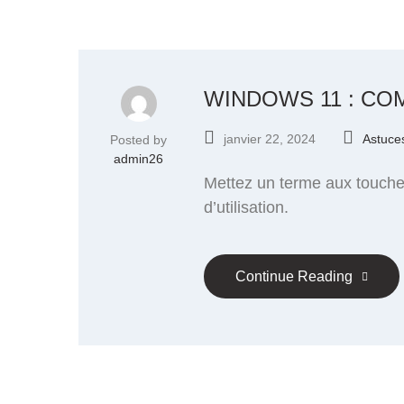
WINDOWS 11 : CO
janvier 22, 2024
Astuce
Posted by
admin26
Mettez un terme aux toucher
d’utilisation.
Continue Reading