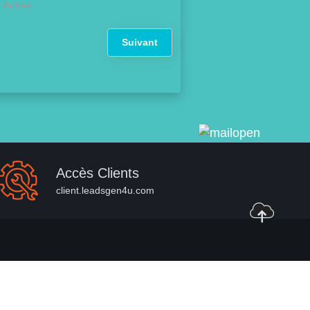
Autres
Suivant
Accès Clients
client.leadsgen4u.com