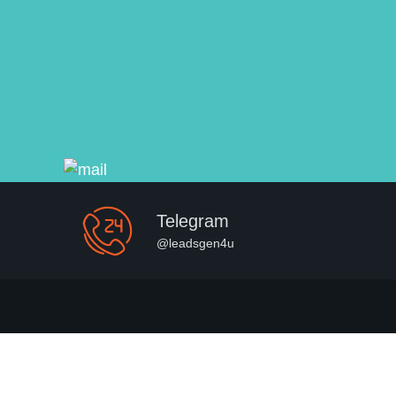
Telegram
@leadsgen4u