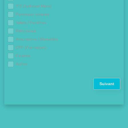
ITE (Isolation Murs)
Panneaux solaires
Volets / Fenêtres
Rénovation
Assurances / Mutuelles
CPF (Formation)
Finance
Autres
Suivant