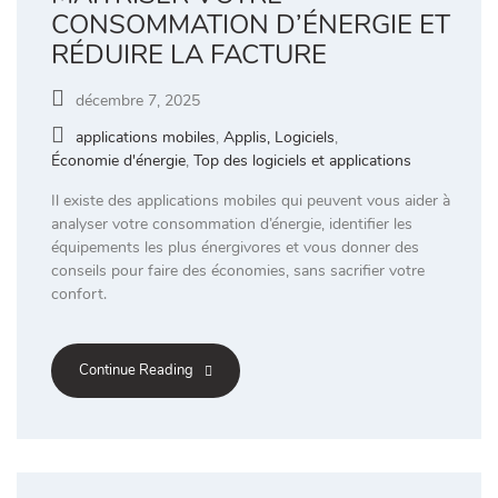
CONSOMMATION D’ÉNERGIE ET
RÉDUIRE LA FACTURE
décembre 7, 2025
applications mobiles
,
Applis, Logiciels
,
Économie d'énergie
,
Top des logiciels et applications
Il existe des applications mobiles qui peuvent vous aider à
analyser votre consommation d’énergie, identifier les
équipements les plus énergivores et vous donner des
conseils pour faire des économies, sans sacrifier votre
confort.
Continue Reading