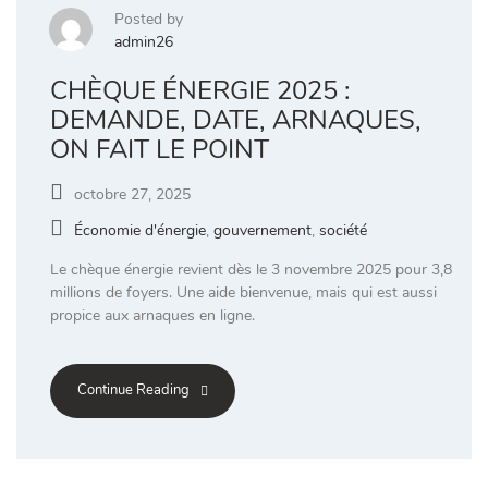
Posted by
admin26
CHÈQUE ÉNERGIE 2025 :
DEMANDE, DATE, ARNAQUES,
ON FAIT LE POINT
octobre 27, 2025
Économie d'énergie
,
gouvernement
,
société
Le chèque énergie revient dès le 3 novembre 2025 pour 3,8
millions de foyers. Une aide bienvenue, mais qui est aussi
propice aux arnaques en ligne.
Continue Reading