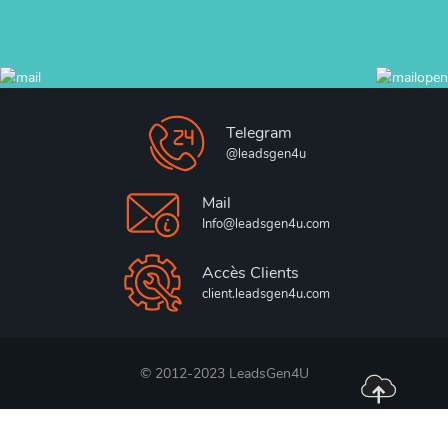
Telegram
@leadsgen4u
Mail
Info@leadsgen4u.com
Accès Clients
client.leadsgen4u.com
© 2012-2023 LeadsGen4U