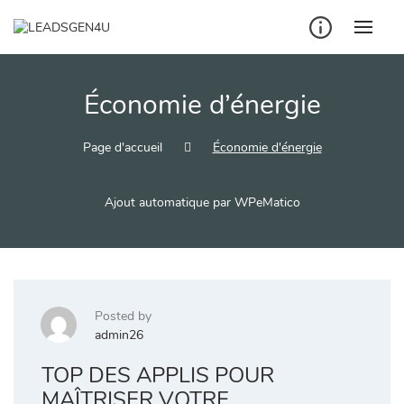
Skip
to
content
Économie d’énergie
Page d'accueil
Économie d'énergie
Ajout automatique par WPeMatico
Posted by
admin26
TOP DES APPLIS POUR
MAÎTRISER VOTRE