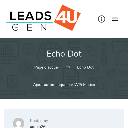
Skip
to
content
Echo Dot
Page d'accueil
Echo Dot
Ajout automatique par WPeMatico
Posted by
admin26