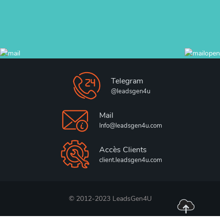
Telegram
@leadsgen4u
Mail
Info@leadsgen4u.com
Accès Clients
client.leadsgen4u.com
© 2012-2023 LeadsGen4U