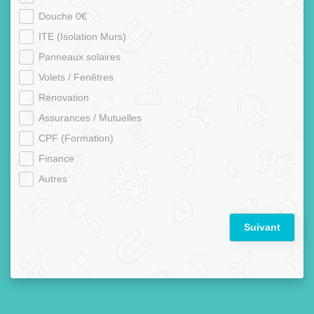
Douche 0€
ITE (Isolation Murs)
Panneaux solaires
Volets / Fenêtres
Rénovation
Assurances / Mutuelles
CPF (Formation)
Finance
Autres
Suivant