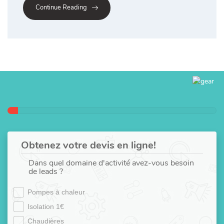
Continue Reading
Obtenez votre devis en ligne!
Dans quel domaine d'activité avez-vous besoin
de leads ?
Pompes à chaleur
Isolation 1€
Chaudières