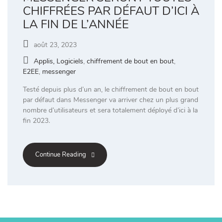
CHIFFRÉES PAR DÉFAUT D’ICI À
LA FIN DE L’ANNÉE
août 23, 2023
Applis, Logiciels
,
chiffrement de bout en bout
,
E2EE
,
messenger
Testé depuis plus d’un an, le chiffrement de bout en bout
par défaut dans Messenger va arriver chez un plus grand
nombre d’utilisateurs et sera totalement déployé d’ici à la
fin 2023.
Continue Reading