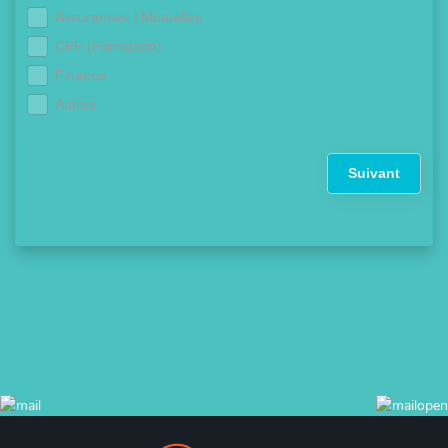
Assurances / Mutuelles
CPF (Formation)
Finance
Autres
Suivant