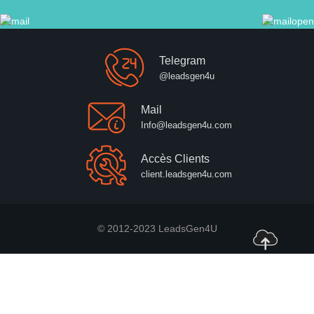
Telegram
@leadsgen4u
Mail
Info@leadsgen4u.com
Accès Clients
client.leadsgen4u.com
© 2012-2023 LeadsGen4U