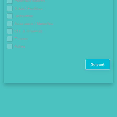
Panneaux solaires
Volets / Fenêtres
Rénovation
Assurances / Mutuelles
CPF (Formation)
Finance
Autres
Suivant