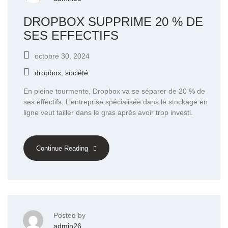
DROPBOX SUPPRIME 20 % DE
SES EFFECTIFS
octobre 30, 2024
dropbox
,
société
En pleine tourmente, Dropbox va se séparer de 20 % de
ses effectifs. L’entreprise spécialisée dans le stockage en
ligne veut tailler dans le gras après avoir trop investi.
Continue Reading
Posted by
admin26