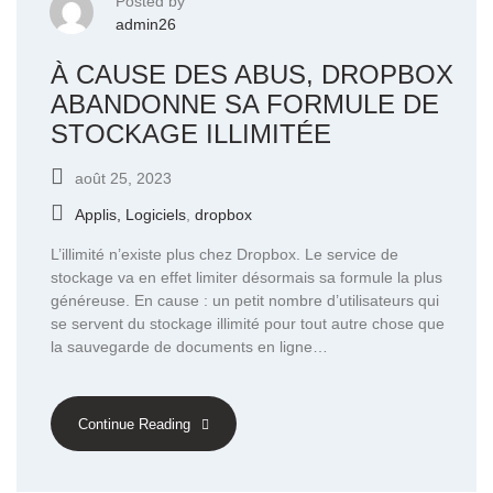
Posted by
admin26
À CAUSE DES ABUS, DROPBOX
ABANDONNE SA FORMULE DE
STOCKAGE ILLIMITÉE
août 25, 2023
Applis, Logiciels
,
dropbox
L’illimité n’existe plus chez Dropbox. Le service de
stockage va en effet limiter désormais sa formule la plus
généreuse. En cause : un petit nombre d’utilisateurs qui
se servent du stockage illimité pour tout autre chose que
la sauvegarde de documents en ligne…
Continue Reading