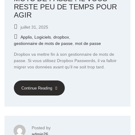
RESTE PEU DE TEMPS POUR
AGIR
juillet 31, 2025
Applis, Logiciels
,
dropbox
,
gestionnaire de mots de passe
,
mot de passe
Dropbox va mettre fin à son gestionnaire de mots de
passe. Si vous utilisez Dropbox Passwords, il va falloir
migrer vos données avant qu’il ne soit trop tard.
Continue Reading
Posted by
admin26