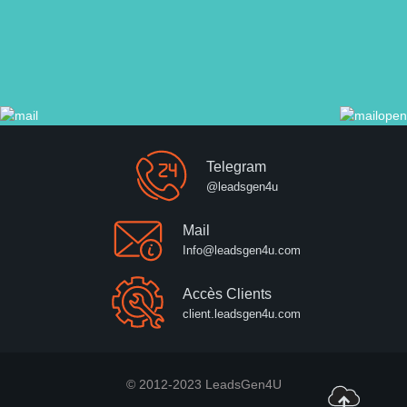
Telegram
@leadsgen4u
Mail
Info@leadsgen4u.com
Accès Clients
client.leadsgen4u.com
© 2012-2023 LeadsGen4U