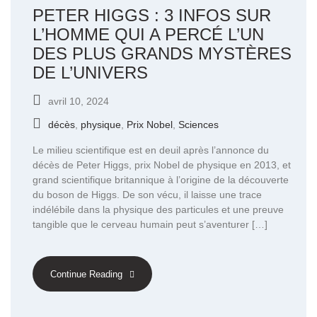
PETER HIGGS : 3 INFOS SUR
L’HOMME QUI A PERCÉ L’UN
DES PLUS GRANDS MYSTÈRES
DE L’UNIVERS
avril 10, 2024
décès
,
physique
,
Prix Nobel
,
Sciences
Le milieu scientifique est en deuil après l’annonce du
décès de Peter Higgs, prix Nobel de physique en 2013, et
grand scientifique britannique à l’origine de la découverte
du boson de Higgs. De son vécu, il laisse une trace
indélébile dans la physique des particules et une preuve
tangible que le cerveau humain peut s’aventurer […]
Continue Reading