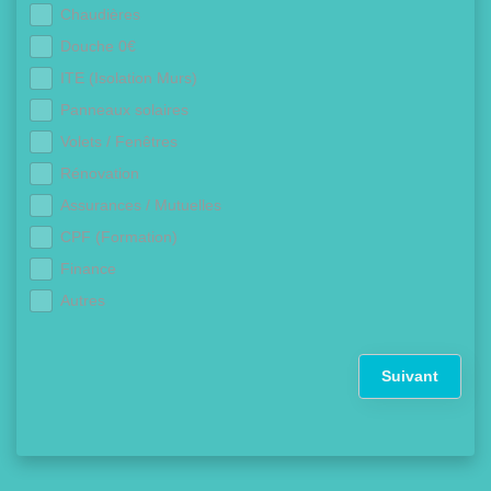
Chaudières
Douche 0€
ITE (Isolation Murs)
Panneaux solaires
Volets / Fenêtres
Rénovation
Assurances / Mutuelles
CPF (Formation)
Finance
Autres
Suivant