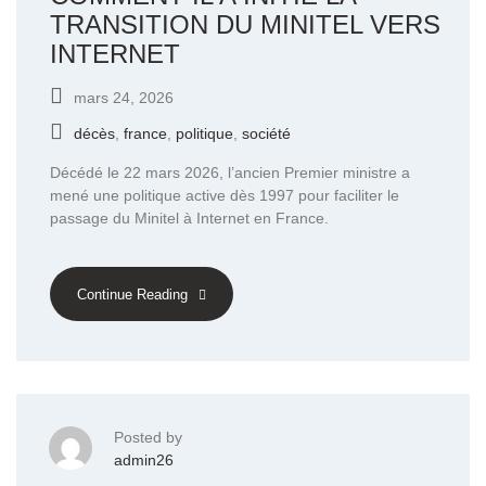
TRANSITION DU MINITEL VERS
INTERNET
mars 24, 2026
décès
,
france
,
politique
,
société
Décédé le 22 mars 2026, l’ancien Premier ministre a
mené une politique active dès 1997 pour faciliter le
passage du Minitel à Internet en France.
Continue Reading
Posted by
admin26